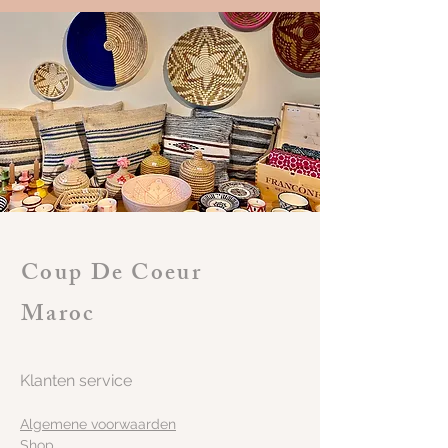
Coup De Coeur
Maroc
Klanten service
Algemene voorwaarden
Shop