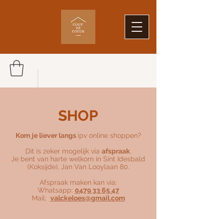
SHOP
Kom je liever langs
ipv online shoppen?
Dit is zeker mogelijk via
afspraak
.
Je bent van harte welkom in Sint Idesbald
(Koksijde), Jan Van Looylaan 80.
Afspraak maken kan via:
Whatsapp:
0479 33 65 47
Mail:
valckeloes@gmail.com