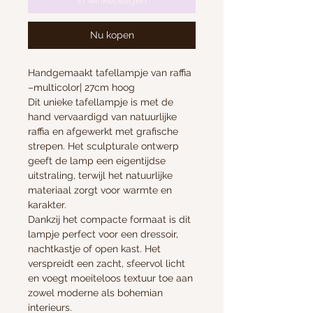
In winkelwagen
Nu kopen
Handgemaakt tafellampje van raffia
–multicolor| 27cm hoog
Dit unieke tafellampje is met de
hand vervaardigd van natuurlijke
raffia en afgewerkt met grafische
strepen. Het sculpturale ontwerp
geeft de lamp een eigentijdse
uitstraling, terwijl het natuurlijke
materiaal zorgt voor warmte en
karakter.
Dankzij het compacte formaat is dit
lampje perfect voor een dressoir,
nachtkastje of open kast. Het
verspreidt een zacht, sfeervol licht
en voegt moeiteloos textuur toe aan
zowel moderne als bohemian
interieurs.