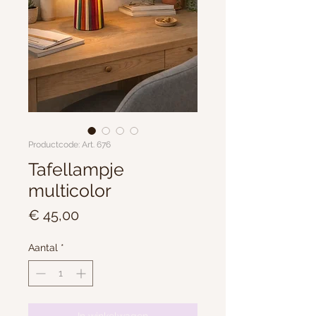
Productcode: Art. 676
Tafellampje
multicolor
Prijs
€ 45,00
Aantal
*