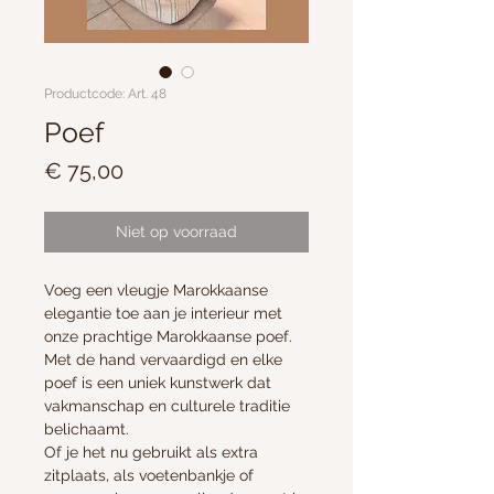
Productcode: Art. 48
Poef
Prijs
€ 75,00
Niet op voorraad
Voeg een vleugje Marokkaanse
elegantie toe aan je interieur met
onze prachtige Marokkaanse poef.
Met de hand vervaardigd en elke
poef is een uniek kunstwerk dat
vakmanschap en culturele traditie
belichaamt.
Of je het nu gebruikt als extra
zitplaats, als voetenbankje of