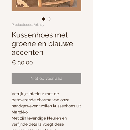
Productcode: Art. 45
Kussenhoes met
groene en blauwe
accenten
Prijs
€ 30,00
Niet op voorraad
Verrijk je interieur met de
betoverende charme van onze
handgeweven wollen kussenhoes uit
Marokko.
Met zijn levendige kleuren en
verfijnde details voegt deze