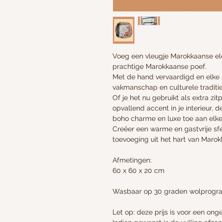
Voeg een vleugje Marokkaanse ele
prachtige Marokkaanse poef.
Met de hand vervaardigd en elke 
vakmanschap en culturele traditi
Of je het nu gebruikt als extra zi
opvallend accent in je interieur,
boho charme en luxe toe aan elk
Creëer een warme en gastvrije sfe
toevoeging uit het hart van Marok
Afmetingen:
60 x 60 x 20 cm
Wasbaar op 30 graden wolprog
Let op: deze prijs is voor een ong