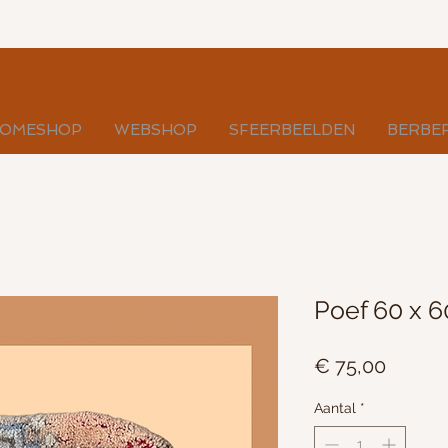
OMESHOP
WEBSHOP
SFEERBEELDEN
BERBE
Poef 60 x 6
Prijs
€ 75,00
Aantal
*