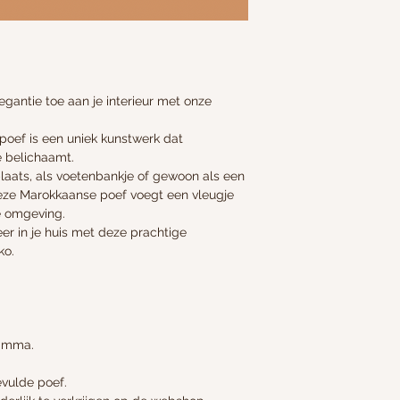
gantie toe aan je interieur met onze
poef is een uniek kunstwerk dat
e belichaamt.
tplaats, als voetenbankje of gewoon als een
 deze Marokkaanse poef voegt een vleugje
e omgeving.
er in je huis met deze prachtige
ko.
ramma.
evulde poef.