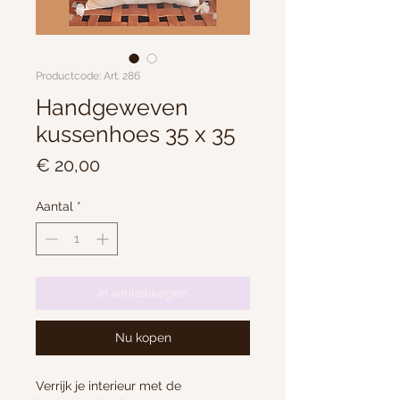
Productcode: Art. 286
Handgeweven
kussenhoes 35 x 35
Prijs
€ 20,00
Aantal
*
In winkelwagen
Nu kopen
Verrijk je interieur met de