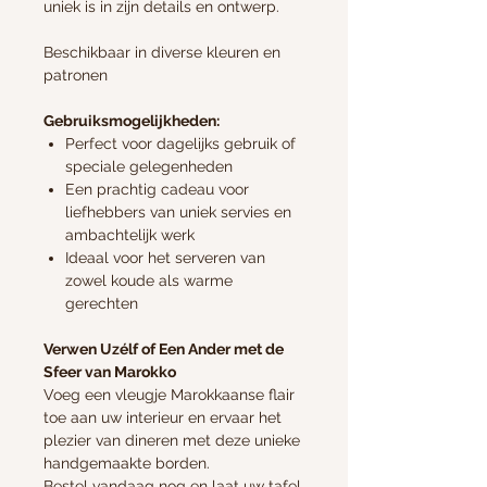
uniek is in zijn details en ontwerp.
Beschikbaar in diverse kleuren en
patronen
Gebruiksmogelijkheden:
Perfect voor dagelijks gebruik of
speciale gelegenheden
Een prachtig cadeau voor
liefhebbers van uniek servies en
ambachtelijk werk
Ideaal voor het serveren van
zowel koude als warme
gerechten
Verwen Uzélf of Een Ander met de
Sfeer van Marokko
Voeg een vleugje Marokkaanse flair
toe aan uw interieur en ervaar het
plezier van dineren met deze unieke
handgemaakte borden.
Bestel vandaag nog en laat uw tafel